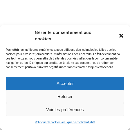
Gérer le consentement aux
cookies
Pour offrir les meilleures expériences, nous utilisons des technologies telles que les
cookies pour stocker et/ou accéder aux informations des appareils. Le fait de consentir à
ces technologies nous permettra de traiter des données telles que le comportement de
navigation ou les ID uniques sur ce site. Le fait de ne pas consentir ou de retirer son
consentement peut avoir un effet négatif sur certaines caractéristiques et fonctions.
Accepter
Refuser
Voir les préférences
Politique de cookies
Politique de confidentialité