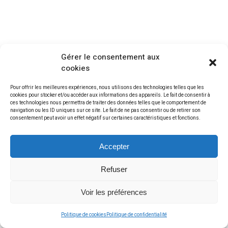
Gérer le consentement aux
cookies
Pour offrir les meilleures expériences, nous utilisons des technologies telles que les
cookies pour stocker et/ou accéder aux informations des appareils. Le fait de consentir à
ces technologies nous permettra de traiter des données telles que le comportement de
navigation ou les ID uniques sur ce site. Le fait de ne pas consentir ou de retirer son
consentement peut avoir un effet négatif sur certaines caractéristiques et fonctions.
Accepter
Refuser
Voir les préférences
Politique de cookies
Politique de confidentialité