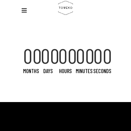
00
00
00
00
00
MONTHS
DAYS
HOURS
MINUTES
SECONDS