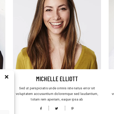
MICHELLE ELLIOTT
Sed ut perspiciatis unde omnis iste natus error sit
m,
voluptatem accusantium doloremque sed laudantium,
v
totam rem aperiam, eaque ipsa ab