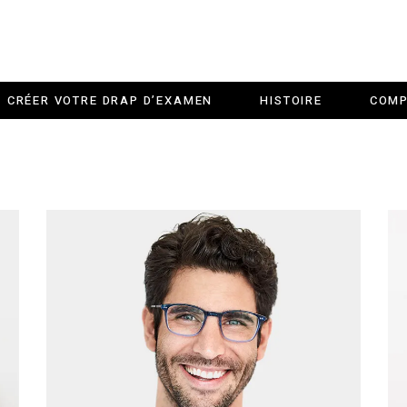
CRÉER VOTRE DRAP D’EXAMEN
HISTOIRE
COMP