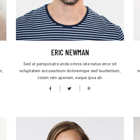
ERIC NEWMAN
Sed ut perspiciatis unde omnis iste natus error sit
m,
voluptatem accusantium doloremque sed laudantium,
v
totam rem aperiam, eaque ipsa ab