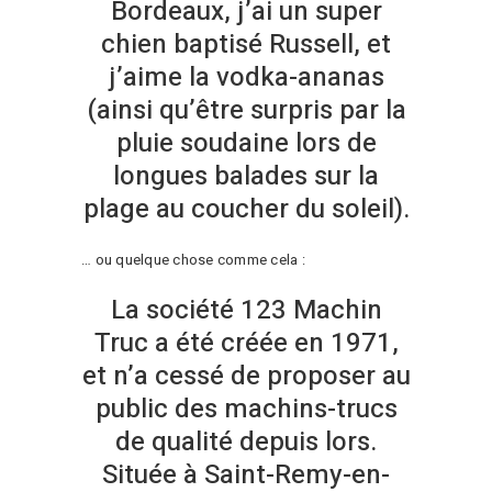
Bordeaux, j’ai un super
chien baptisé Russell, et
j’aime la vodka-ananas
(ainsi qu’être surpris par la
pluie soudaine lors de
longues balades sur la
plage au coucher du soleil).
… ou quelque chose comme cela :
La société 123 Machin
Truc a été créée en 1971,
et n’a cessé de proposer au
public des machins-trucs
de qualité depuis lors.
Située à Saint-Remy-en-