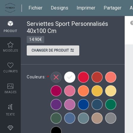
Fichier
Designs
Imprimer
Partager
A
Serviettes Sport Personnalisés
40x100 Cm
PRODUIT
14.90€
CHANGER DE PRODUIT
MODÈLES
CLIPARTS
Couleurs:
*
IMAGES
TEXTE