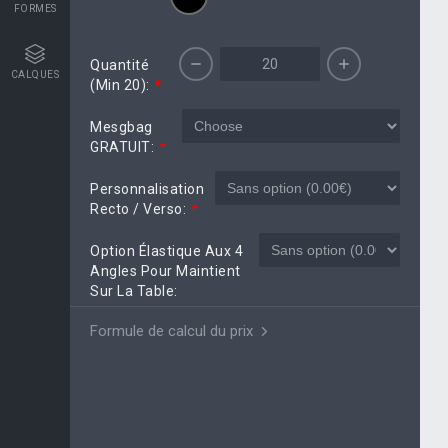
FORMES
Quantité
CALQUES
(min 20):
*
Mesgbag
GRATUIT:
*
Personnalisation
Recto / Verso:
*
Option Élastique Aux 4
Angles Pour Maintient
Sur La Table:
Formule de calcul du prix