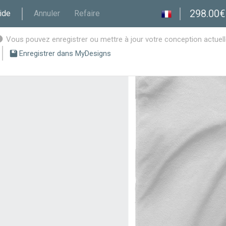
298.00€
ide
Annuler
Refaire
Vous pouvez enregistrer ou mettre à jour votre conception actuelle 
Enregistrer dans MyDesigns