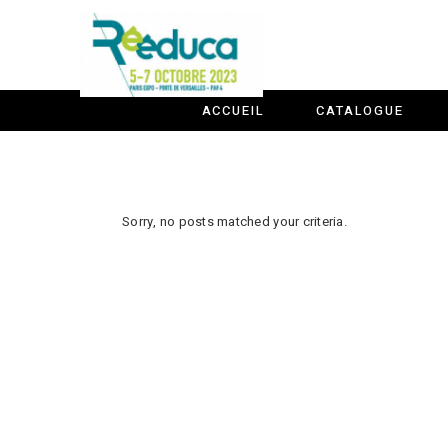
ACCUEIL
CATALOGUE
Sorry, no posts matched your criteria.