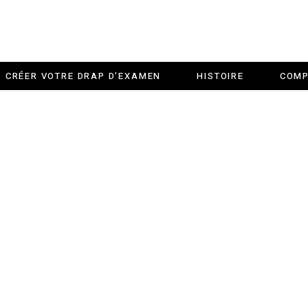
CRÉER VOTRE DRAP D’EXAMEN
HISTOIRE
COMP