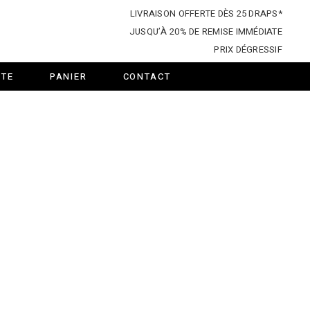
LIVRAISON OFFERTE DÈS 25 DRAPS*
JUSQU’À 20% DE REMISE IMMÉDIATE
PRIX DÉGRESSIF
TE
PANIER
CONTACT