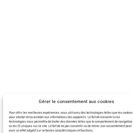
Gérer le consentement aux cookies
Pour offrir les meilleures expériences, nous utilisons des technologies telles que les cookies
pour stocker et/ou accéder aux informations des appareils. Le fait de consentir à ces
technologies nous permettra de traiter des données telles que le comportement de navigation
ou les ID uniques sur ce site. Le fait de ne pas consentir ou de retirer son consentement peut
avoir un effet négatif sur certaines caractéristiques et fonctions.