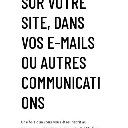
SUR VOTRE
SITE, DANS
VOS E-MAILS
OU AUTRES
COMMUNICATI
ONS
Une fois que vous vous êtes inscrit au