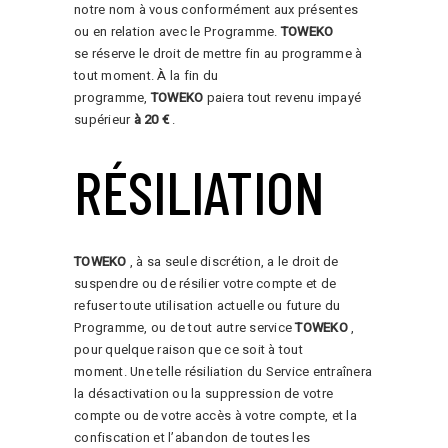
notre nom à vous conformément aux présentes
ou en relation avec le Programme.
TOWEKO
se réserve le droit de mettre fin au programme à
tout moment. À la fin du
programme,
TOWEKO
paiera tout revenu impayé
supérieur
à 20 €
.
RÉSILIATION
TOWEKO
, à sa seule discrétion, a le droit de
suspendre ou de résilier votre compte et de
refuser toute utilisation actuelle ou future du
Programme, ou de tout autre service
TOWEKO
,
pour quelque raison que ce soit à tout
moment. Une telle résiliation du Service entraînera
la désactivation ou la suppression de votre
compte ou de votre accès à votre compte, et la
confiscation et l’abandon de toutes les