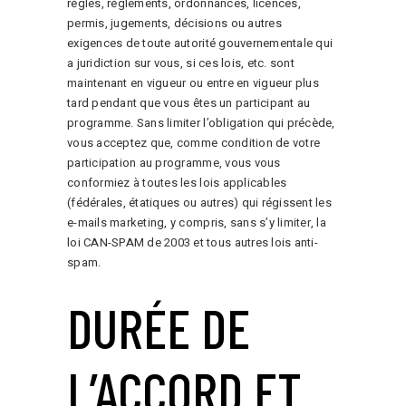
règles, règlements, ordonnances, licences,
permis, jugements, décisions ou autres
exigences de toute autorité gouvernementale qui
a juridiction sur vous, si ces lois, etc. sont
maintenant en vigueur ou entre en vigueur plus
tard pendant que vous êtes un participant au
programme. Sans limiter l’obligation qui précède,
vous acceptez que, comme condition de votre
participation au programme, vous vous
conformiez à toutes les lois applicables
(fédérales, étatiques ou autres) qui régissent les
e-mails marketing, y compris, sans s’y limiter, la
loi CAN-SPAM de 2003 et tous autres lois anti-
spam.
DURÉE DE
L’ACCORD ET