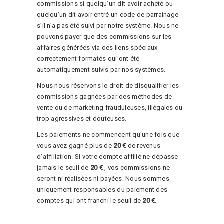
commissions si quelqu’un dit avoir acheté ou
quelqu’un dit avoir entré un code de parrainage
s’il n’a pas été suivi par notre système. Nous ne
pouvons payer que des commissions sur les
affaires générées via des liens spéciaux
correctement formatés qui ont été
automatiquement suivis par nos systèmes.
Nous nous réservons le droit de disqualifier les
commissions gagnées par des méthodes de
vente ou de marketing frauduleuses, illégales ou
trop agressives et douteuses.
Les paiements ne commencent qu’une fois que
vous avez gagné plus de
20 €
de revenus
d’affiliation. Si votre compte affilié ne dépasse
jamais le seuil de
20 €
, vos commissions ne
seront ni réalisées ni payées. Nous sommes
uniquement responsables du paiement des
comptes qui ont franchi le seuil de
20 €
.