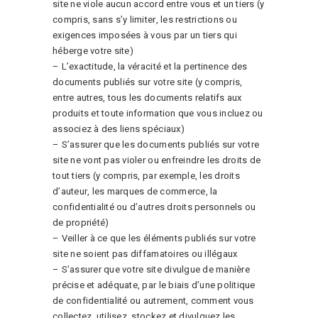
site ne viole aucun accord entre vous et un tiers (y
compris, sans s’y limiter, les restrictions ou
exigences imposées à vous par un tiers qui
héberge votre site)
– L’exactitude, la véracité et la pertinence des
documents publiés sur votre site (y compris,
entre autres, tous les documents relatifs aux
produits et toute information que vous incluez ou
associez à des liens spéciaux)
– S’assurer que les documents publiés sur votre
site ne vont pas violer ou enfreindre les droits de
tout tiers (y compris, par exemple, les droits
d’auteur, les marques de commerce, la
confidentialité ou d’autres droits personnels ou
de propriété)
– Veiller à ce que les éléments publiés sur votre
site ne soient pas diffamatoires ou illégaux
– S’assurer que votre site divulgue de manière
précise et adéquate, par le biais d’une politique
de confidentialité ou autrement, comment vous
collectez, utilisez, stockez et divulguez les