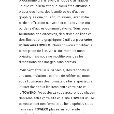
programme d’affiliation, un code d’affiliation
unique vous sera attribué. Vous êtes autorisé à
placer des liens, des bannières ou d’autres
graphiques que nous fournissons , avec votre
code d’affiliation sur votre site, dans vos e-mails
ou dans d’autres communications. Nous vous
fournirons des directives, des styles de liens et
des illustrations graphiques à utiliser pour
créer
un
lien vers
TOWEKO
. Nous pouvons modifier la
conception de l’œuvre à tout moment sans
préavis, mais nous ne modifierons pas les
dimensions des images sans préavis.
Pour permettre un suivi précis, des rapports et
une accumulation des frais de référence, nous
vous fournirons des formats de liens spéciaux à
utiliser dans tous les liens entre votre site et
le
TOWEKO
. Vous devez vous assurer que chacun
des liens entre votre site et le site
TOWEKO
utilise
correctement ces formats de liens spéciaux. Les
liens vers
TOWEKO
placés sur votre site