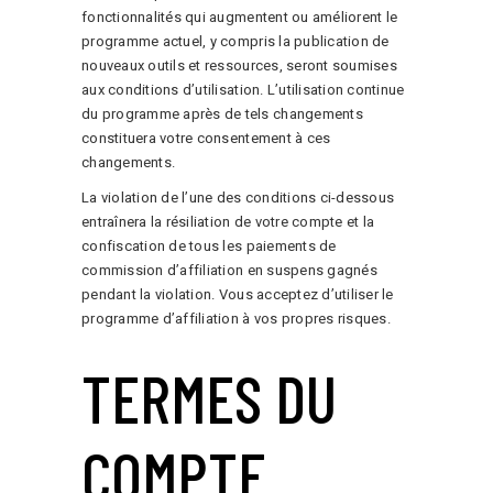
fonctionnalités qui augmentent ou améliorent le
programme actuel, y compris la publication de
nouveaux outils et ressources, seront soumises
aux conditions d’utilisation. L’utilisation continue
du programme après de tels changements
constituera votre consentement à ces
changements.
La violation de l’une des conditions ci-dessous
entraînera la résiliation de votre compte et la
confiscation de tous les paiements de
commission d’affiliation en suspens gagnés
pendant la violation. Vous acceptez d’utiliser le
programme d’affiliation à vos propres risques.
TERMES DU
COMPTE