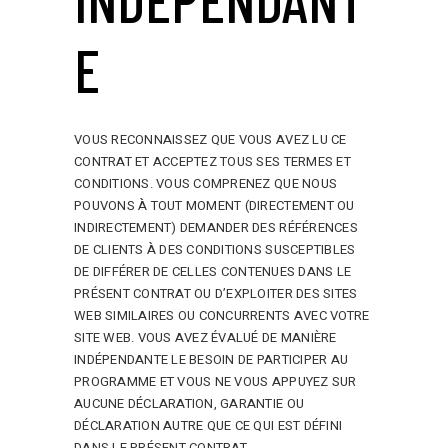
E
VOUS RECONNAISSEZ QUE VOUS AVEZ LU CE
CONTRAT ET ACCEPTEZ TOUS SES TERMES ET
CONDITIONS. VOUS COMPRENEZ QUE NOUS
POUVONS À TOUT MOMENT (DIRECTEMENT OU
INDIRECTEMENT) DEMANDER DES RÉFÉRENCES
DE CLIENTS À DES CONDITIONS SUSCEPTIBLES
DE DIFFÉRER DE CELLES CONTENUES DANS LE
PRÉSENT CONTRAT OU D’EXPLOITER DES SITES
WEB SIMILAIRES OU CONCURRENTS AVEC VOTRE
SITE WEB. VOUS AVEZ ÉVALUÉ DE MANIÈRE
INDÉPENDANTE LE BESOIN DE PARTICIPER AU
PROGRAMME ET VOUS NE VOUS APPUYEZ SUR
AUCUNE DÉCLARATION, GARANTIE OU
DÉCLARATION AUTRE QUE CE QUI EST DÉFINI
DANS LE PRÉSENT CONTRAT.