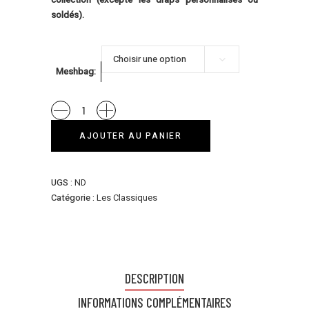
soldés).
Choisir une option
Meshbag
Le
Jaune
AJOUTER AU PANIER
Moutarde
quantity
UGS :
ND
Catégorie :
Les Classiques
DESCRIPTION
INFORMATIONS COMPLÉMENTAIRES