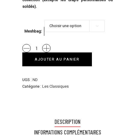
soldés).
Choisir une option
Meshbag
Le
Terracotta
AJOUTER AU PANIER
quantity
UGS :
ND
Catégorie :
Les Classiques
DESCRIPTION
INFORMATIONS COMPLÉMENTAIRES